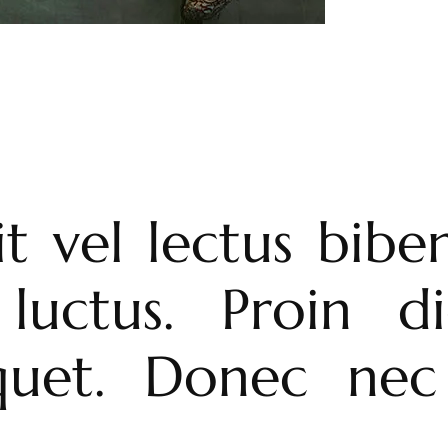
elit vel lectus bi
 luctus. Proin di
quet. Donec nec 