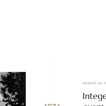
AUGUST 24, 1
Integ