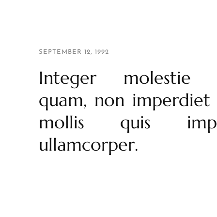
SEPTEMBER 12, 1992
Integer molestie i
quam, non imperdiet
mollis quis impe
ullamcorper.