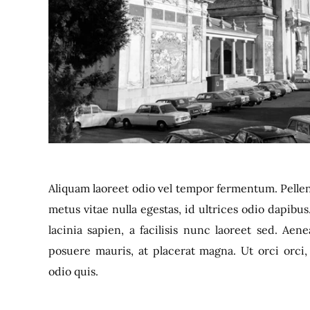
Aliquam laoreet odio vel tempor fermentum. Pelle
metus vitae nulla egestas, id ultrices odio dapibu
lacinia sapien, a facilisis nunc laoreet sed. Aen
posuere mauris, at placerat magna. Ut orci orci,
odio quis.