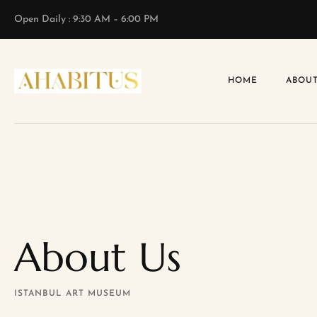
Open Daily : 9:30 AM – 6:00 PM
HOME
ABOUT
About Us
ISTANBUL ART MUSEUM