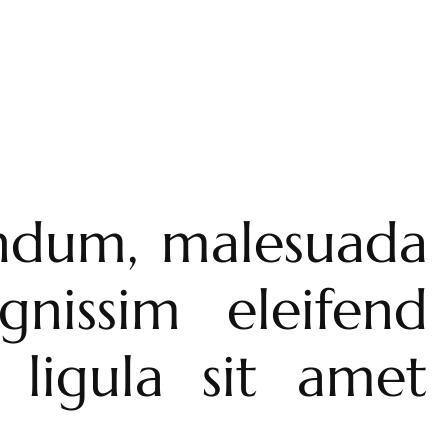
bendum, malesuada
gnissim eleifend
ligula sit amet