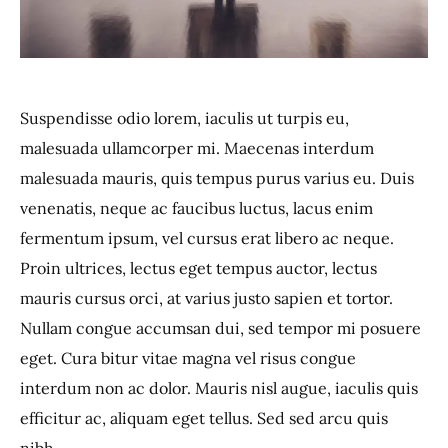
Suspendisse odio lorem, iaculis ut turpis eu,
malesuada ullamcorper mi. Maecenas interdum
malesuada mauris, quis tempus purus varius eu. Duis
venenatis, neque ac faucibus luctus, lacus enim
fermentum ipsum, vel cursus erat libero ac neque.
Proin ultrices, lectus eget tempus auctor, lectus
mauris cursus orci, at varius justo sapien et tortor.
Nullam congue accumsan dui, sed tempor mi posuere
eget. Cura bitur vitae magna vel risus congue
interdum non ac dolor. Mauris nisl augue, iaculis quis
efficitur ac, aliquam eget tellus. Sed sed arcu quis
nibh.