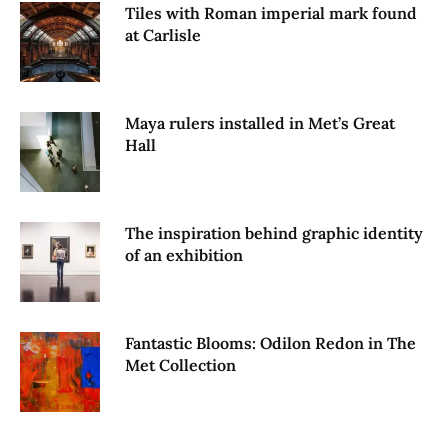
Tiles with Roman imperial mark found
at Carlisle
Maya rulers installed in Met’s Great
Hall
The inspiration behind graphic identity
of an exhibition
Fantastic Blooms: Odilon Redon in The
Met Collection