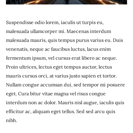
Suspendisse odio lorem, iaculis ut turpis eu,
malesuada ullamcorper mi. Maecenas interdum
malesuada mauris, quis tempus purus varius eu. Duis
venenatis, neque ac faucibus luctus, lacus enim
fermentum ipsum, vel cursus erat libero ac neque.
Proin ultrices, lectus eget tempus auctor, lectus
mauris cursus orci, at varius justo sapien et tortor.
Nullam congue accumsan dui, sed tempor mi posuere
eget. Cura bitur vitae magna vel risus congue
interdum non ac dolor. Mauris nisl augue, iaculis quis
efficitur ac, aliquam eget tellus. Sed sed arcu quis
nibh.