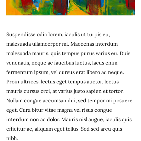
Suspendisse odio lorem, iaculis ut turpis eu,
malesuada ullamcorper mi. Maecenas interdum
malesuada mauris, quis tempus purus varius eu. Duis
venenatis, neque ac faucibus luctus, lacus enim
fermentum ipsum, vel cursus erat libero ac neque.
Proin ultrices, lectus eget tempus auctor, lectus
mauris cursus orci, at varius justo sapien et tortor.
Nullam congue accumsan dui, sed tempor mi posuere
eget. Cura bitur vitae magna vel risus congue
interdum non ac dolor. Mauris nisl augue, iaculis quis
efficitur ac, aliquam eget tellus. Sed sed arcu quis
nibh.