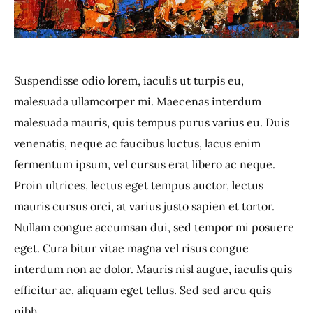
Suspendisse odio lorem, iaculis ut turpis eu,
malesuada ullamcorper mi. Maecenas interdum
malesuada mauris, quis tempus purus varius eu. Duis
venenatis, neque ac faucibus luctus, lacus enim
fermentum ipsum, vel cursus erat libero ac neque.
Proin ultrices, lectus eget tempus auctor, lectus
mauris cursus orci, at varius justo sapien et tortor.
Nullam congue accumsan dui, sed tempor mi posuere
eget. Cura bitur vitae magna vel risus congue
interdum non ac dolor. Mauris nisl augue, iaculis quis
efficitur ac, aliquam eget tellus. Sed sed arcu quis
nibh.