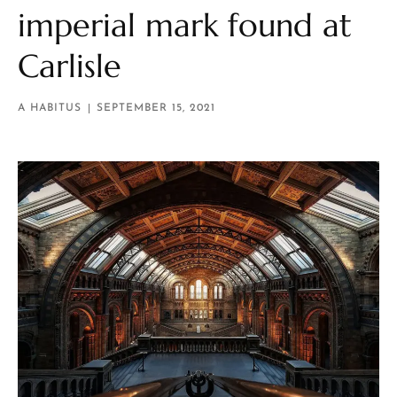
imperial mark found at
Carlisle
A HABITUS
SEPTEMBER 15, 2021