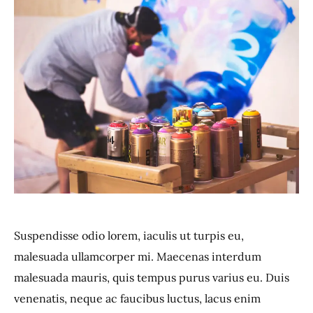
Suspendisse odio lorem, iaculis ut turpis eu,
malesuada ullamcorper mi. Maecenas interdum
malesuada mauris, quis tempus purus varius eu. Duis
venenatis, neque ac faucibus luctus, lacus enim