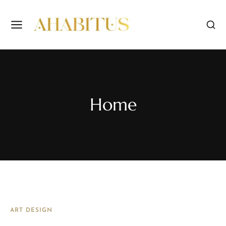
Home
ART DESIGN