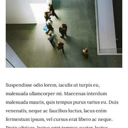
Suspendisse odio lorem, iaculis ut turpis eu,
malesuada ullamcorper mi. Maecenas interdum
malesuada mauris, quis tempus purus varius eu. Duis
venenatis, neque ac faucibus luctus, lacus enim
fermentum ipsum, vel cursus erat libero ac neque.
Proin ultrices, lectus eget tempus auctor, lectus