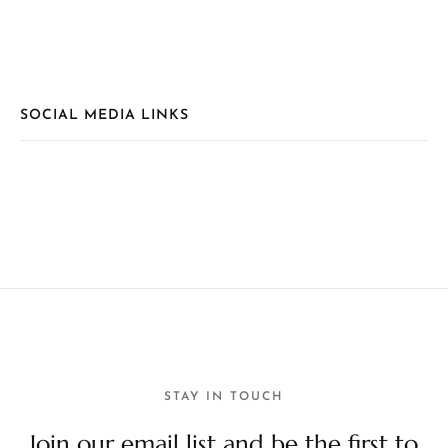
SOCIAL MEDIA LINKS
STAY IN TOUCH
Join our email list and be the first to