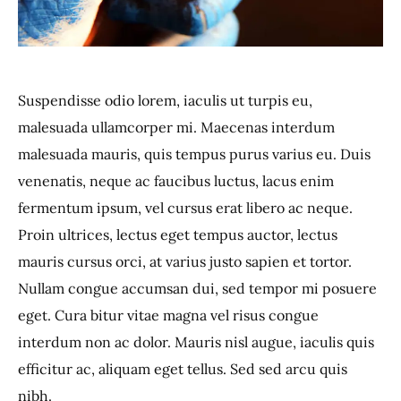
Suspendisse odio lorem, iaculis ut turpis eu,
malesuada ullamcorper mi. Maecenas interdum
malesuada mauris, quis tempus purus varius eu. Duis
venenatis, neque ac faucibus luctus, lacus enim
fermentum ipsum, vel cursus erat libero ac neque.
Proin ultrices, lectus eget tempus auctor, lectus
mauris cursus orci, at varius justo sapien et tortor.
Nullam congue accumsan dui, sed tempor mi posuere
eget. Cura bitur vitae magna vel risus congue
interdum non ac dolor. Mauris nisl augue, iaculis quis
efficitur ac, aliquam eget tellus. Sed sed arcu quis
nibh.