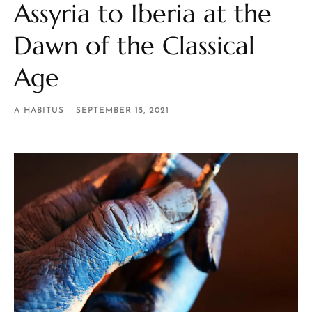
Assyria to Iberia at the
Dawn of the Classical
Age
A HABITUS
SEPTEMBER 15, 2021