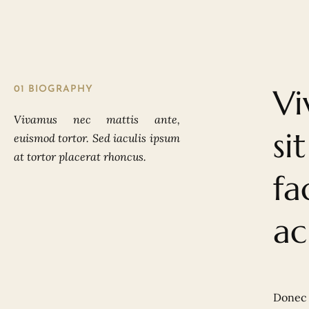
Vi
01 BIOGRAPHY
Vivamus nec mattis ante,
si
euismod tortor. Sed iaculis ipsum
at tortor placerat rhoncus.
fa
ac
Donec 