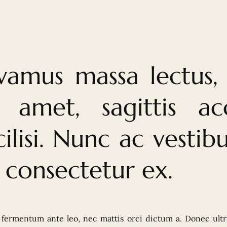
vamus massa lectus, 
t amet, sagittis ac
cilisi. Nunc ac vesti
 consectetur ex.
fermentum ante leo, nec mattis orci dictum a. Donec ultrice