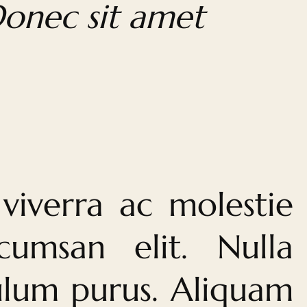
Donec sit amet
viverra ac molestie
cumsan elit. Nulla
bulum purus. Aliquam