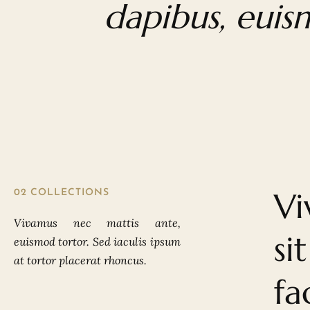
dapibus, euis
Vi
02 COLLECTIONS
Vivamus nec mattis ante,
si
euismod tortor. Sed iaculis ipsum
at tortor placerat rhoncus.
fa