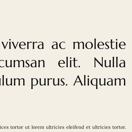
viverra ac molestie
cumsan elit. Nulla
bulum purus. Aliquam
s tortor ut lorem ultricies eleifend et ultricies tortor.