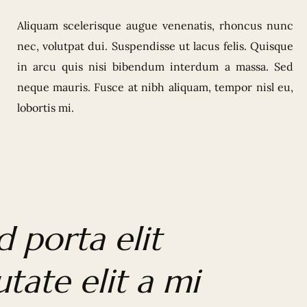
Aliquam scelerisque augue venenatis, rhoncus nunc
nec, volutpat dui. Suspendisse ut lacus felis. Quisque
in arcu quis nisi bibendum interdum a massa. S
ed
neque mauris.
Fusce at nibh aliquam, tempor nisl eu,
lobortis mi.
d porta elit
utate elit a mi