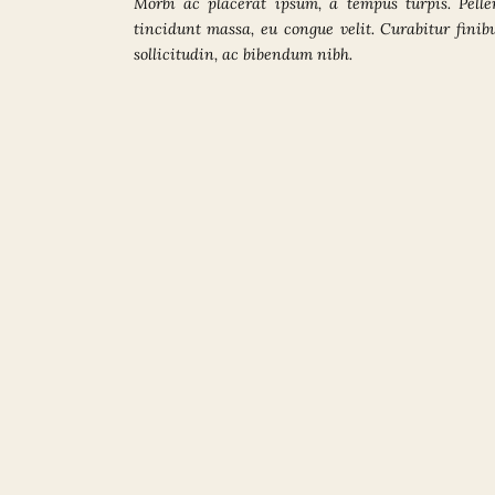
Morbi ac placerat ipsum, a tempus turpis. Pell
tincidunt massa, eu congue velit. Curabitur finib
sollicitudin, ac bibendum nibh.