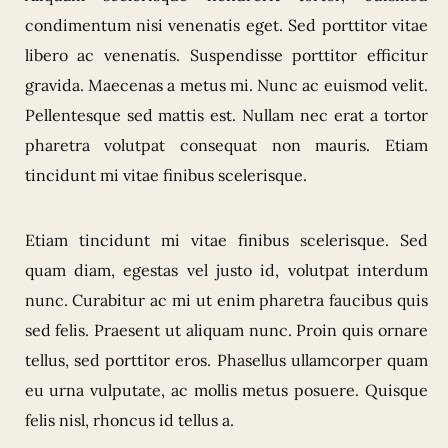
condimentum nisi venenatis eget. Sed porttitor vitae
libero ac venenatis. Suspendisse porttitor efficitur
gravida. Maecenas a metus mi. Nunc ac euismod velit.
Pellentesque sed mattis est. Nullam nec erat a tortor
pharetra volutpat consequat non mauris. Etiam
tincidunt mi vitae finibus scelerisque.
Etiam tincidunt mi vitae finibus scelerisque. Sed
quam diam, egestas vel justo id, volutpat interdum
nunc. Curabitur ac mi ut enim pharetra faucibus quis
sed felis. Praesent ut aliquam nunc. Proin quis ornare
tellus, sed porttitor eros. Phasellus ullamcorper quam
eu urna vulputate, ac mollis metus posuere.
Quisque
felis nisl, rhoncus id tellus a.