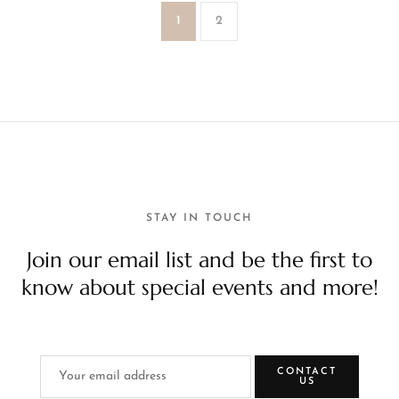
1
2
STAY IN TOUCH
Join our email list and be the first to
know about special events and more!
CONTACT
US