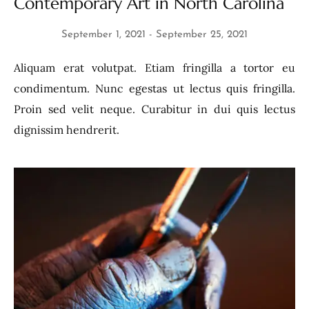
Contemporary Art in North Carolina
September 1, 2021
September 25, 2021
Aliquam erat volutpat. Etiam fringilla a tortor eu
condimentum. Nunc egestas ut lectus quis fringilla.
Proin sed velit neque. Curabitur in dui quis lectus
dignissim hendrerit.